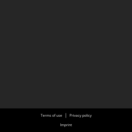
Terms of use
Privacy policy
Imprint