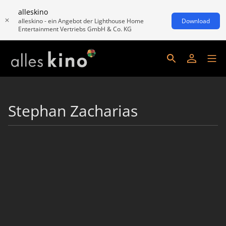
alleskino
alleskino - ein Angebot der Lighthouse Home
Download
Entertainment Vertriebs GmbH & Co. KG
Stephan Zacharias