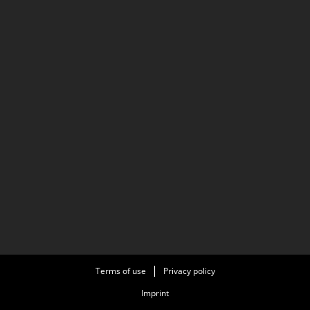
Terms of use
Privacy policy
Imprint