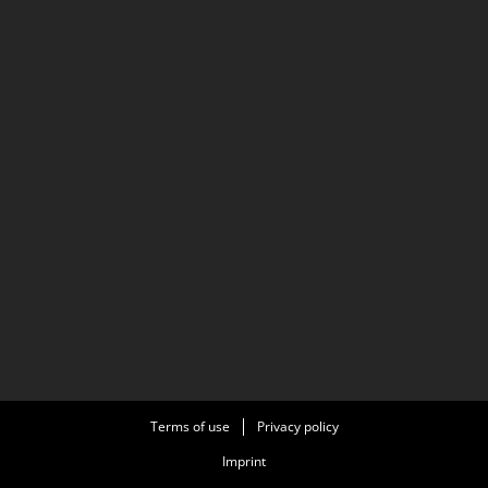
Terms of use
Privacy policy
Imprint