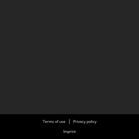
Terms of use
Privacy policy
Imprint