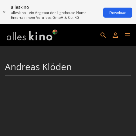
alleskino
alleskino - ein Angebot der Lighthouse Home
Download
Entertainment Vertriebs GmbH & Co. KG
Andreas Klöden