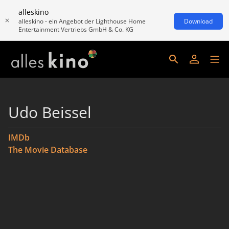
alleskino
alleskino - ein Angebot der Lighthouse Home
Download
Entertainment Vertriebs GmbH & Co. KG
Udo Beissel
IMDb
The Movie Database