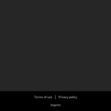
Terms of use
Privacy policy
Imprint