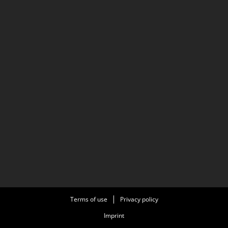
Terms of use
Privacy policy
Imprint