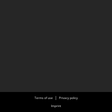
Terms of use
Privacy policy
Imprint