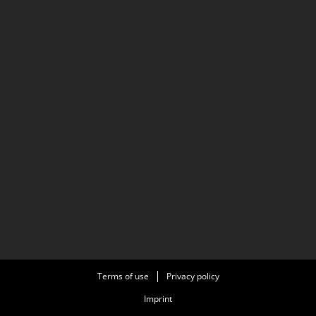
Terms of use
Privacy policy
Imprint