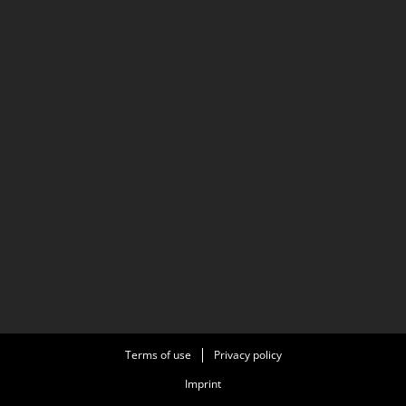
Terms of use
Privacy policy
Imprint