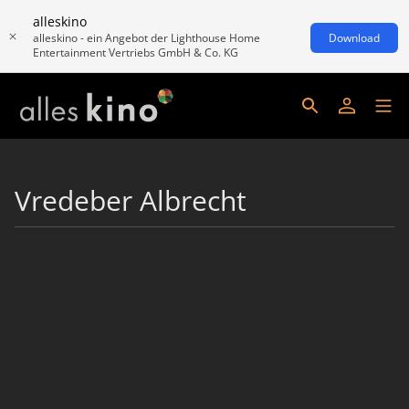
alleskino
alleskino - ein Angebot der Lighthouse Home
Download
Entertainment Vertriebs GmbH & Co. KG
Vredeber Albrecht