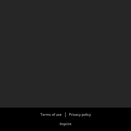
Terms of use
Privacy policy
Imprint