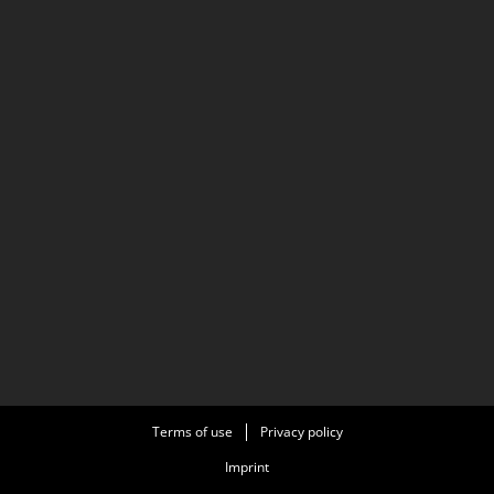
Terms of use
Privacy policy
Imprint