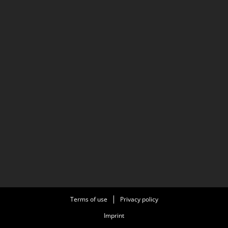
Terms of use
Privacy policy
Imprint