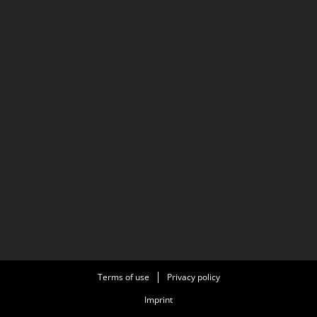
Terms of use
Privacy policy
Imprint