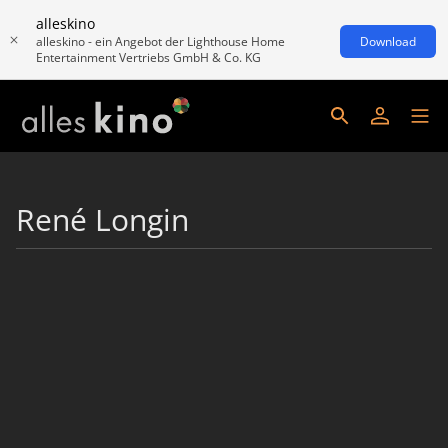
alleskino
alleskino - ein Angebot der Lighthouse Home
Download
Entertainment Vertriebs GmbH & Co. KG
René Longin