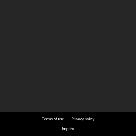
Terms of use
Privacy policy
Imprint