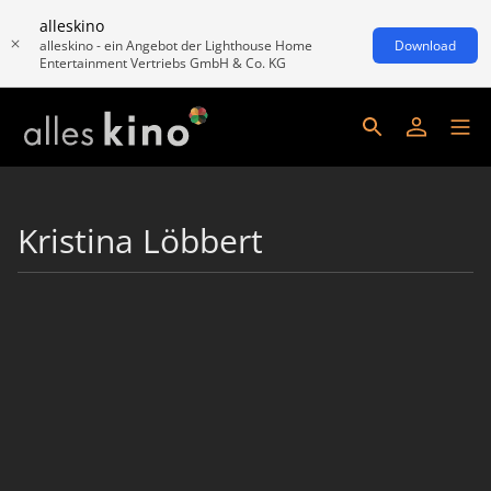
alleskino
alleskino - ein Angebot der Lighthouse Home
Download
Entertainment Vertriebs GmbH & Co. KG
Kristina Löbbert