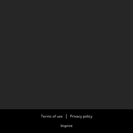
Terms of use
Privacy policy
Imprint