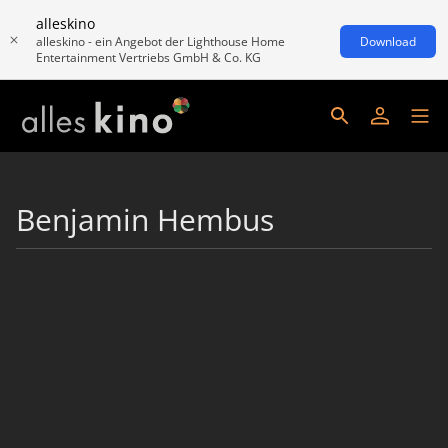
alleskino
alleskino - ein Angebot der Lighthouse Home
Download
Entertainment Vertriebs GmbH & Co. KG
Benjamin Hembus