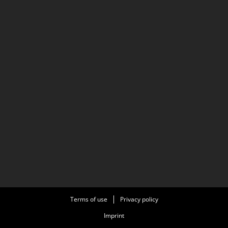
Terms of use
Privacy policy
Imprint