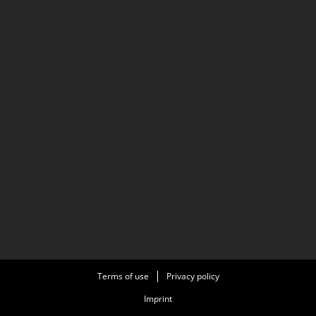
Terms of use
Privacy policy
Imprint