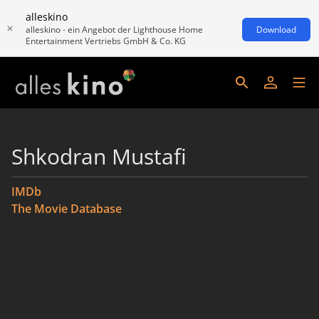
alleskino
alleskino - ein Angebot der Lighthouse Home
Download
Entertainment Vertriebs GmbH & Co. KG
Shkodran Mustafi
IMDb
The Movie Database