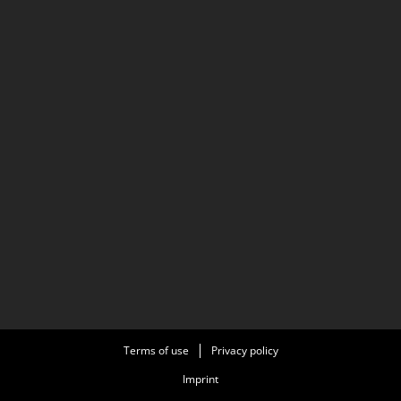
Terms of use
Privacy policy
Imprint