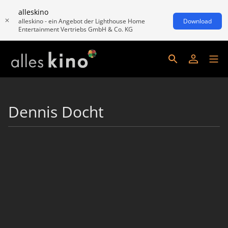
alleskino
alleskino - ein Angebot der Lighthouse Home
Download
Entertainment Vertriebs GmbH & Co. KG
Dennis Docht