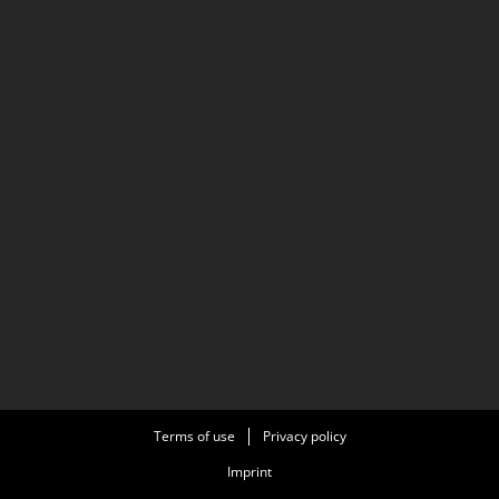
Terms of use
Privacy policy
Imprint