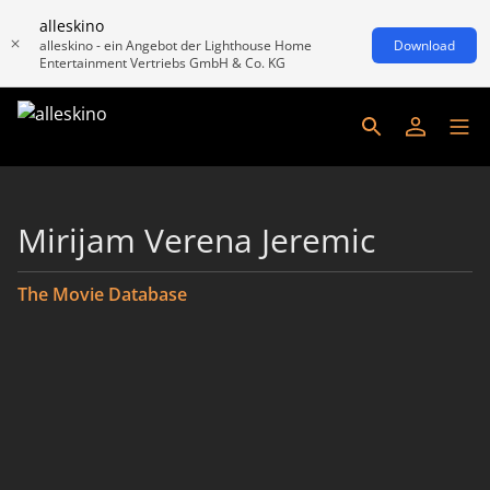
alleskino
alleskino - ein Angebot der Lighthouse Home
Download
Entertainment Vertriebs GmbH & Co. KG
Mirijam Verena Jeremic
The Movie Database