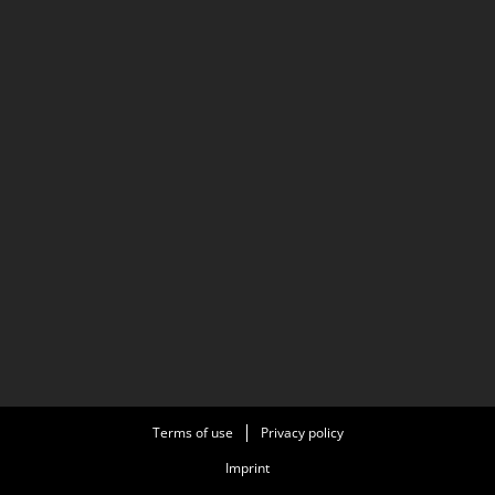
Terms of use
Privacy policy
Imprint