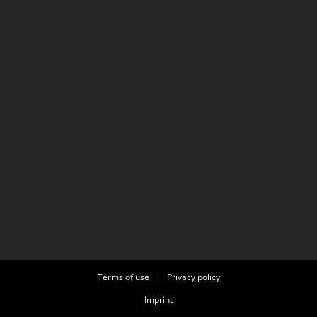
Terms of use
Privacy policy
Imprint