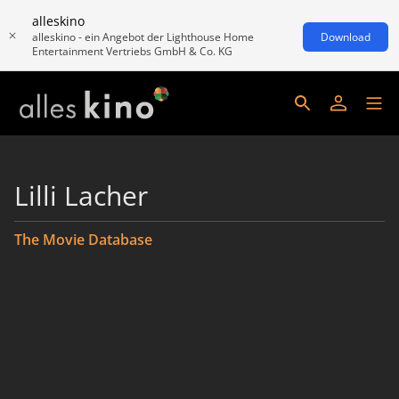
alleskino
alleskino - ein Angebot der Lighthouse Home
Download
Entertainment Vertriebs GmbH & Co. KG
Lilli Lacher
The Movie Database