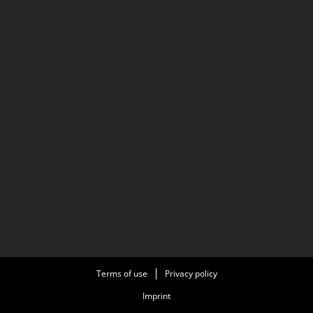
Terms of use
Privacy policy
Imprint