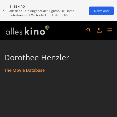
alleskino
alleskino - ein Angebot der Lighthouse Home
Download
Entertainment Vertriebs GmbH & Co. KG
Dorothee Henzler
The Movie Database