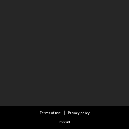
Terms of use
Privacy policy
Imprint