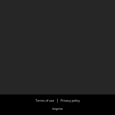
Terms of use
Privacy policy
Imprint