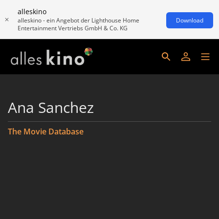
alleskino
alleskino - ein Angebot der Lighthouse Home
Download
Entertainment Vertriebs GmbH & Co. KG
Ana Sanchez
The Movie Database