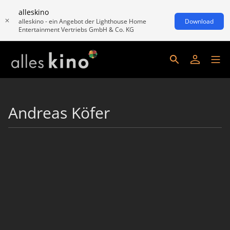
alleskino
alleskino - ein Angebot der Lighthouse Home
Download
Entertainment Vertriebs GmbH & Co. KG
Andreas Köfer