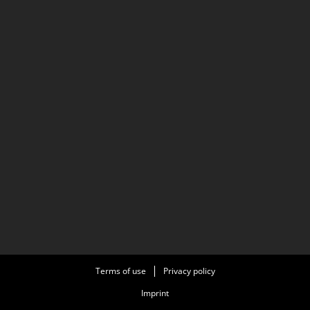
Terms of use
Privacy policy
Imprint