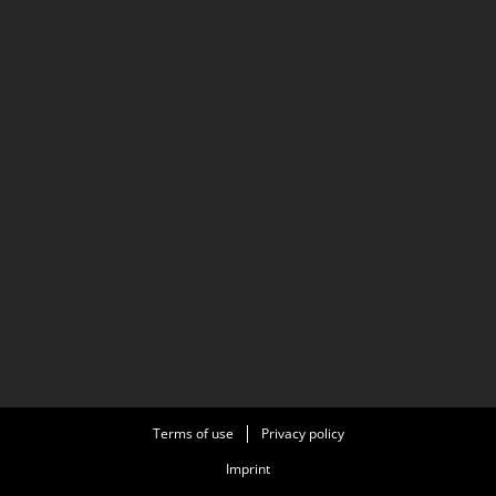
Terms of use
Privacy policy
Imprint