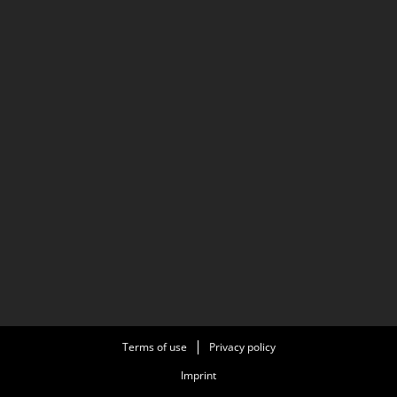
Terms of use
Privacy policy
Imprint