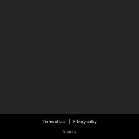
Terms of use
Privacy policy
Imprint