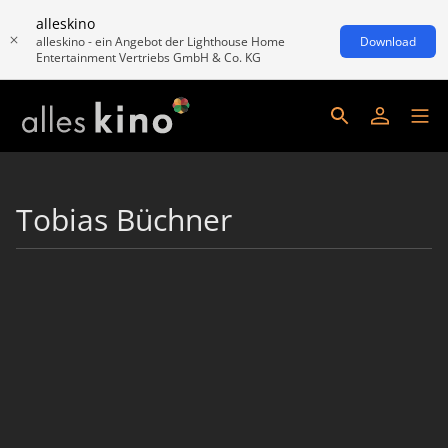
alleskino
alleskino - ein Angebot der Lighthouse Home
Download
Entertainment Vertriebs GmbH & Co. KG
Tobias Büchner