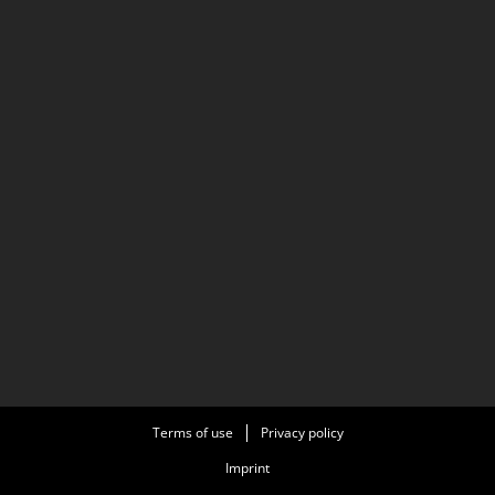
Terms of use
Privacy policy
Imprint