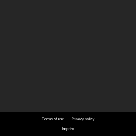
Terms of use
Privacy policy
Imprint