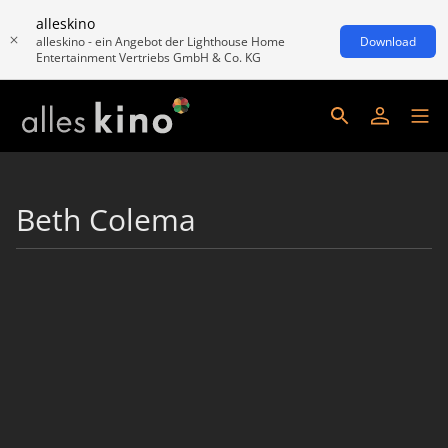
alleskino
alleskino - ein Angebot der Lighthouse Home
Download
Entertainment Vertriebs GmbH & Co. KG
Beth Colema