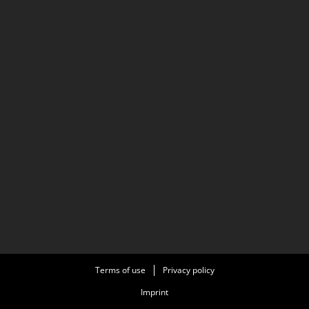
Terms of use
Privacy policy
Imprint