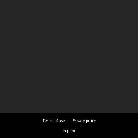
Terms of use
Privacy policy
Imprint