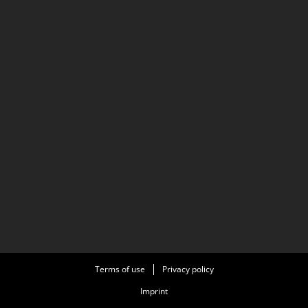
Terms of use
Privacy policy
Imprint