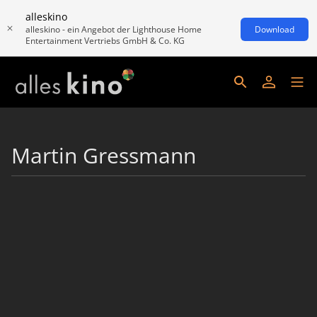
alleskino
alleskino - ein Angebot der Lighthouse Home
Download
Entertainment Vertriebs GmbH & Co. KG
Martin Gressmann