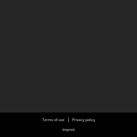
Terms of use
Privacy policy
Imprint