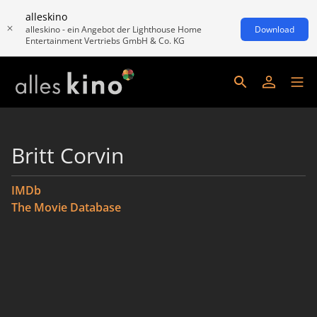
alleskino
alleskino - ein Angebot der Lighthouse Home
Download
Entertainment Vertriebs GmbH & Co. KG
Britt Corvin
IMDb
The Movie Database