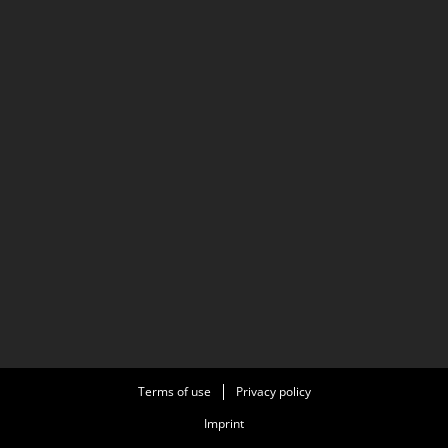
Terms of use
Privacy policy
Imprint