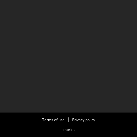
Terms of use
Privacy policy
Imprint