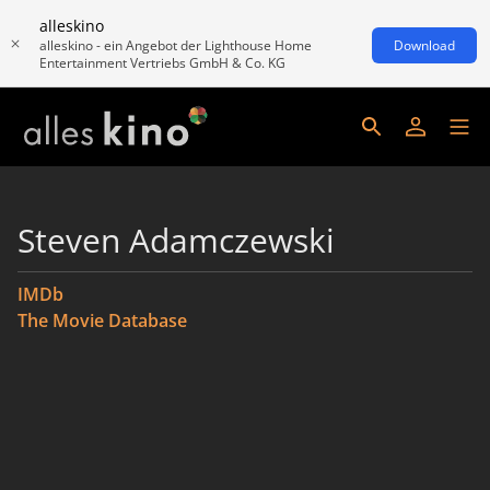
alleskino
alleskino - ein Angebot der Lighthouse Home
Download
Entertainment Vertriebs GmbH & Co. KG
Steven Adamczewski
IMDb
The Movie Database