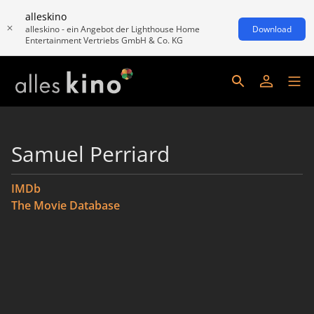
alleskino
alleskino - ein Angebot der Lighthouse Home
Download
Entertainment Vertriebs GmbH & Co. KG
Samuel Perriard
IMDb
The Movie Database