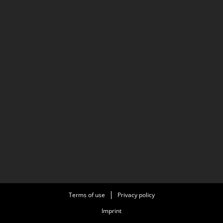
Terms of use
Privacy policy
Imprint