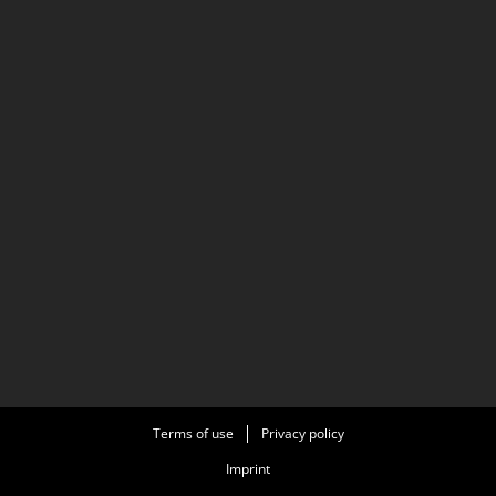
Terms of use
Privacy policy
Imprint