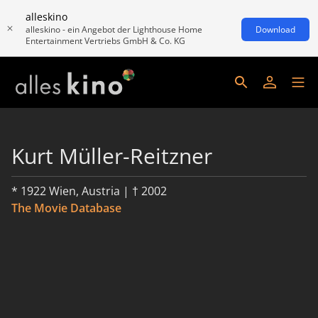
alleskino
alleskino - ein Angebot der Lighthouse Home
Download
Entertainment Vertriebs GmbH & Co. KG
Kurt Müller-Reitzner
* 1922 Wien, Austria | † 2002
The Movie Database