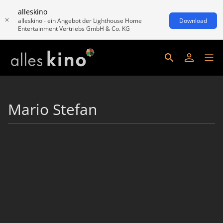
alleskino
alleskino - ein Angebot der Lighthouse Home
Download
Entertainment Vertriebs GmbH & Co. KG
Mario Stefan