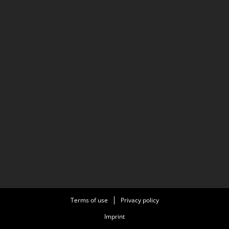
Terms of use
Privacy policy
Imprint