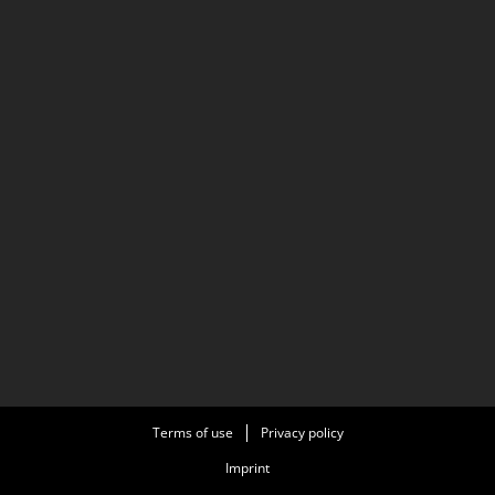
Terms of use
Privacy policy
Imprint