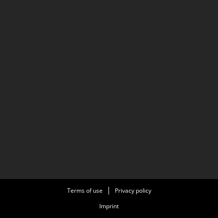
Terms of use
Privacy policy
Imprint