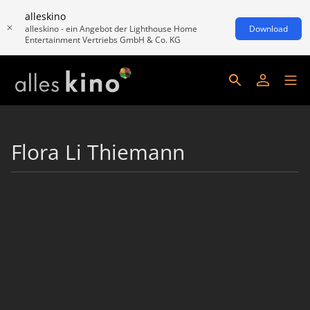
alleskino
alleskino - ein Angebot der Lighthouse Home
Download
Entertainment Vertriebs GmbH & Co. KG
Flora Li Thiemann