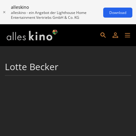
alleskino
alleskino - ein Angebot der Lighthouse Home
Download
Entertainment Vertriebs GmbH & Co. KG
Lotte Becker