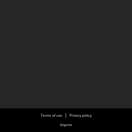
Terms of use
Privacy policy
Imprint