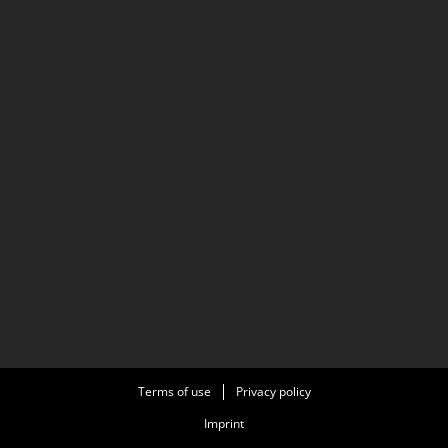
Terms of use
Privacy policy
Imprint