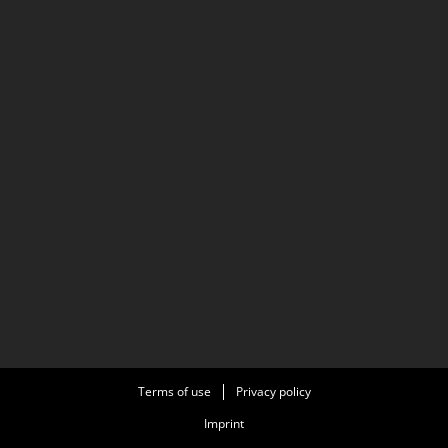
Terms of use
Privacy policy
Imprint