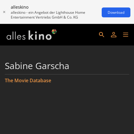
alleskino
alleskino - ein Angebot der Lighthouse Home
Download
Entertainment Vertriebs GmbH & Co. KG
Sabine Garscha
The Movie Database