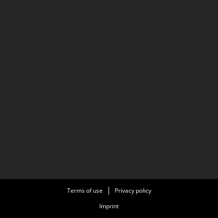
Terms of use
Privacy policy
Imprint