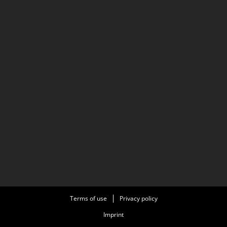
Terms of use
Privacy policy
Imprint