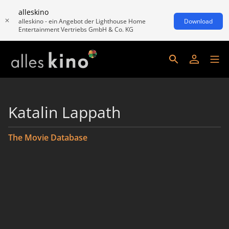
alleskino
alleskino - ein Angebot der Lighthouse Home
Download
Entertainment Vertriebs GmbH & Co. KG
Katalin Lappath
The Movie Database