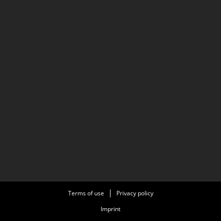
Terms of use
Privacy policy
Imprint