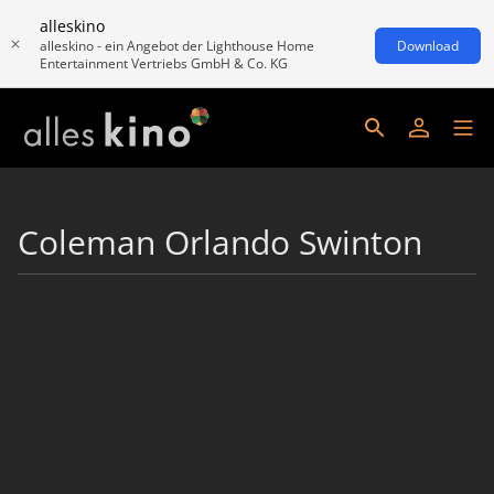
alleskino
alleskino - ein Angebot der Lighthouse Home
Download
Entertainment Vertriebs GmbH & Co. KG
Coleman Orlando Swinton