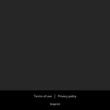
Terms of use
Privacy policy
Imprint