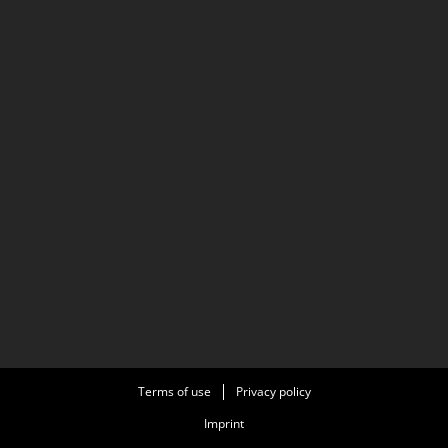
Terms of use
Privacy policy
Imprint