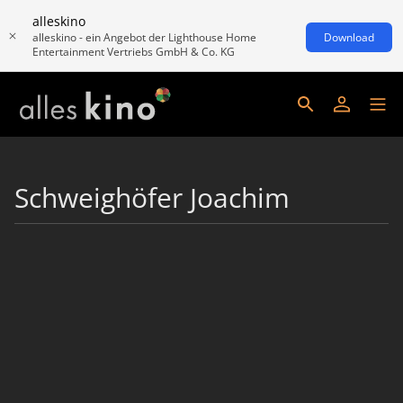
alleskino
alleskino - ein Angebot der Lighthouse Home
Download
Entertainment Vertriebs GmbH & Co. KG
Schweighöfer Joachim