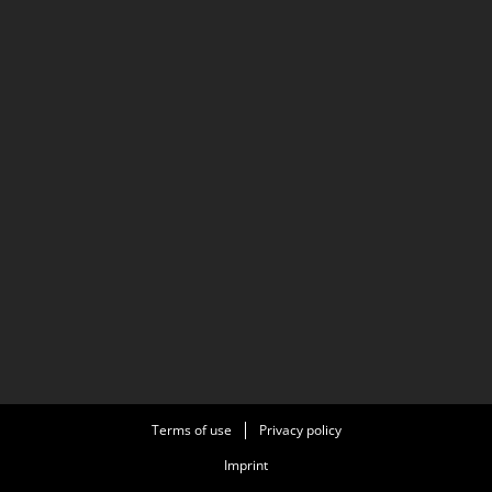
Terms of use
Privacy policy
Imprint