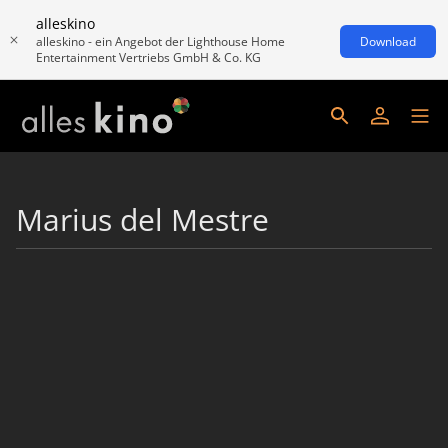
alleskino
alleskino - ein Angebot der Lighthouse Home
Download
Entertainment Vertriebs GmbH & Co. KG
Marius del Mestre